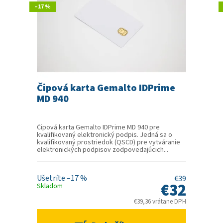
–17 %
Čipová karta Gemalto IDPrime
MD 940
Čipová karta Gemalto IDPrime MD 940 pre
kvalifikovaný elektronický podpis. Jedná sa o
kvalifikovaný prostriedok (QSCD) pre vytváranie
elektronických podpisov zodpovedajúcich...
–17 %
€39
€32
Skladom
€39,36 vrátane DPH