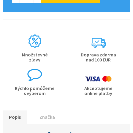
Množstevné
Doprava zdarma
zľavy
nad 100 EUR
Rýchlo pomôžeme
Akceptujeme
s výberom
online platby
Popis
Značka