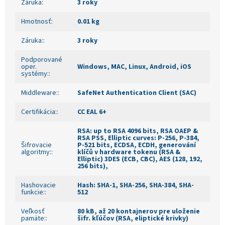
Záruka
:
3 roky
Hmotnosť
:
0.01 kg
Záruka:
:
3 roky
Podporované
oper.
Windows, MAC, Linux, Android, iOS
systémy:
:
Middleware:
:
SafeNet Authentication Client (SAC)
Certifikácia:
:
CC EAL 6+
RSA: up to RSA 4096 bits, RSA OAEP &
RSA PSS, Elliptic curves: P-256, P-384,
Šifrovacie
P-521 bits, ECDSA, ECDH, generování
algoritmy:
:
klíčů v hardware tokenu (RSA &
Elliptic) 3DES (ECB, CBC), AES (128, 192,
256 bits),
Hashovacie
Hash: SHA-1, SHA-256, SHA-384, SHA-
funkcie:
:
512
Veľkosť
80 kB, až 20 kontajnerov pre uloženie
pamäte:
:
šifr. kľúčov (RSA, eliptické krivky)