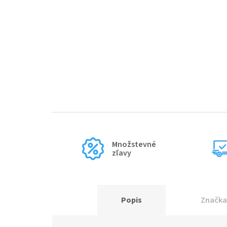
Množstevné
zľavy
Popis
Značka