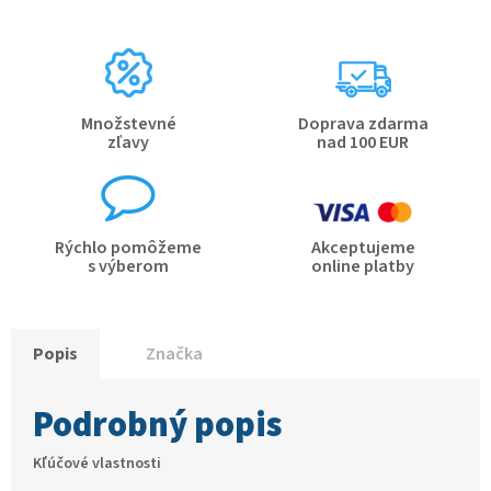
Množstevné
Doprava zdarma
zľavy
nad 100 EUR
Rýchlo pomôžeme
Akceptujeme
s výberom
online platby
Popis
Značka
Podrobný popis
Kľúčové vlastnosti