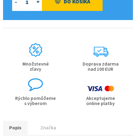
Množstevné
Doprava zdarma
zľavy
nad 100 EUR
Rýchlo pomôžeme
Akceptujeme
s výberom
online platby
Popis
Značka